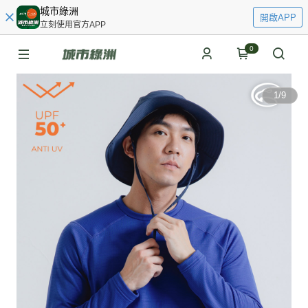
城市綠洲
開啟APP
立刻使用官方APP
0
1
/
9