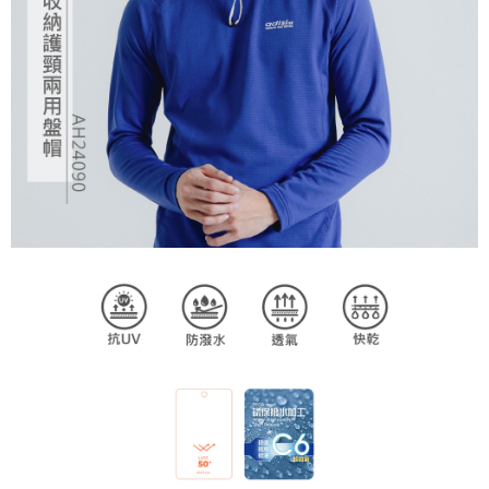
任。
４．使用「AFTEE先享後付」時，將依據個別帳號之用戶狀況，依本公司即
時審查核予不同之上限額度；若仍有額度不足之情形，本公司將視審查結果
請求用戶進行身份認證。
５．嚴禁一人註冊多個帳號或使用他人資訊註冊。若發現惡意使用之情形，
恩沛科技股份有限公司將有權停止該用戶之使用額度並採取法律行動。