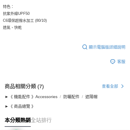
特色：
抗紫外線UPF50
C6環保超撥水加工 (80/10)
透氣、快乾
顯示電腦版詳細說明
客服
商品相關分類 (7)
查看全部
►《 機能配件 》Accessories
防曬配件
遮陽帽
►《 商品總覽 》
本分類熱銷
全站排行