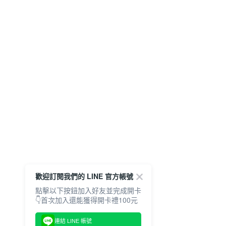
歡迎訂閱我們的 LINE 官方帳號
點擊以下按鈕加入好友並完成開卡
👇首次加入還能獲得開卡禮100元
連結 LINE 帳號