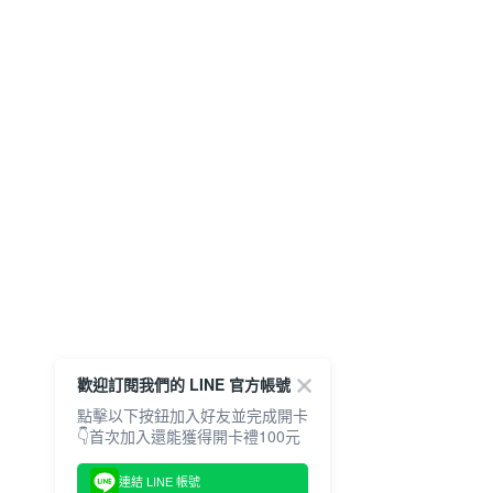
歡迎訂閱我們的 LINE 官方帳號
點擊以下按鈕加入好友並完成開卡
👇首次加入還能獲得開卡禮100元
連結 LINE 帳號